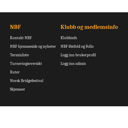
NBF
Klubb og medlemsinfo
Kontakt NBF
Klubbinfo
NBF hjemmeside og nyheter
NBF Østfold og Follo
Terminliste
Logg inn brukerprofil
Turneringsoversikt
Logg inn admin
Ruter
Norsk Bridgefestival
Skjemaer