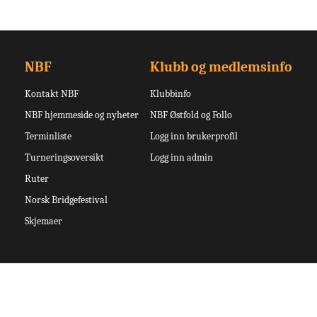
NBF
Klubb og medlemsinfo
Kontakt NBF
Klubbinfo
NBF hjemmeside og nyheter
NBF Østfold og Follo
Terminliste
Logg inn brukerprofil
Turneringsoversikt
Logg inn admin
Ruter
Norsk Bridgefestival
Skjemaer