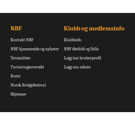
NBF
Klubb og medlemsinfo
Kontakt NBF
Klubbinfo
NBF hjemmeside og nyheter
NBF Østfold og Follo
Terminliste
Logg inn brukerprofil
Turneringsoversikt
Logg inn admin
Ruter
Norsk Bridgefestival
Skjemaer